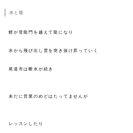
水と龍
鯉が登龍門を越えて龍になり
水から飛び出し雲を突き抜け昇っていく
尾道市は断水が続き
未だに営業のめどはたってませんが
レッスンしたり